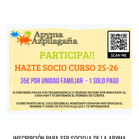
INSCRIPCIÓN PARA SER SOCIO/A DE LA APYMA