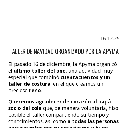
16.12.25
TALLER DE NAVIDAD ORGANIZADO POR LA APYMA
El pasado
16 de diciembre
, la
Apyma
organizó
el
último taller del año
, una actividad muy
especial que combinó
cuentacuentos y un
taller de costura
, en el que creamos un
precioso
reno
.
Queremos agradecer de corazón al papá
socio del cole
que, de manera voluntaria, hizo
posible el taller compartiendo su tiempo y
conocimientos, así como
a todas las personas
participantes por su entusiasmo y buen