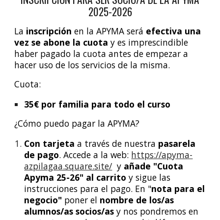
2025-2026
La
inscripción
en la APYMA será
efectiva una
vez se abone la cuota
y es imprescindible
haber pagado la cuota antes de empezar a
hacer uso de los servicios de la misma.
Cuota:
3
5
€ por familia para todo el curso
¿Cómo puedo pagar la APYMA?
Con tarjeta
a través de nuestra
pasarela
de pago
. Accede a la web:
https://apyma-
azpilagaa.square.site/
y
añade "Cuota
Apyma 25-26" al carrito
y sigue las
instrucciones para el pago. En "
nota para el
negocio"
poner el
nombre de los/as
alumnos/as socios/as
y nos pondremos en