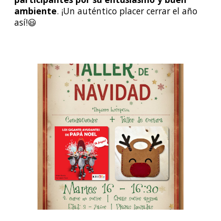
ambiente
.
¡Un auténtico placer cerrar el año
así!😃