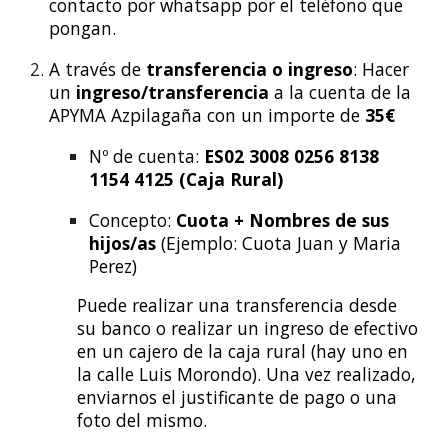
contacto por whatsapp por el teléfono que
pongan.
A través de
transferencia o ingreso
: Hacer
un
ingreso/transferencia
a la cuenta de la
APYMA Azpilagaña con un importe de
3
5
€
Nº de cuenta:
ES02 3008 0256 8138
1154 4125 (Caja Rural)
Concepto:
Cuota + Nombres de sus
hijos/as
(Ejemplo: Cuota Juan y Maria
Perez)
Puede realizar una transferencia desde
su banco o realizar un ingreso de efectivo
en un cajero de la caja rural (hay uno en
la calle Luis Morondo). Una vez realizado,
enviarnos el justificante de pago o una
foto del mismo.