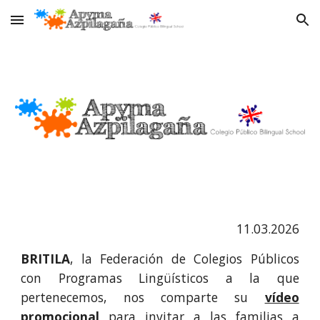
Skip to main content
Skip to navigation
11.03.2026
BRITILA
, la Federación de Colegios Públicos
con Programas Lingüísticos a la que
pertenecemos, nos comparte su
vídeo
promocional
para invitar a las familias a